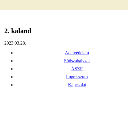
2. kaland
2023.03.28.
Adatvédelem
Sütiszabályzat
ÁSZF
Impresszum
Kapcsolat