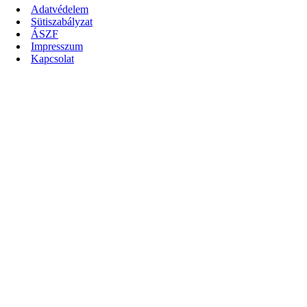
Adatvédelem
Sütiszabályzat
ÁSZF
Impresszum
Kapcsolat